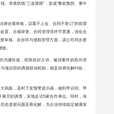
、审查防线“三道屏障”，形成“事前预防、事中
法律合规审核，议案不上会、合同不签订”的前置
件处置、合规审查、合同管理等环节贯通，强化合
监督审核。在合同与债权管理方面，该公司同步更
增效。
的沟通衔接，统筹抓好主诉、被诉案件的双向管
司与项目部的两级联动机制，稳妥协商化解纠纷，
大风险，及时下发预警提示函，做到早识别、早
开展尽职调查，实地走访5家合作单位。同时，深
类历史遗留问题妥善化解，为企业持续稳定健康发