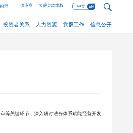
供应商
欠薪欠款维权
网站群
中文
EN
投资者关系
人力资源
党群工作
信息公开
评审等关键环节，深入研讨法务体系赋能经营开发