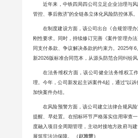
近年来，中铁四局四公司立足企业治理与风险防
管控、事后救济”的全链条立体化风险防控体系。
在制度建设方面，该公司出台《合规管理办法》
刚性要求。同时，持续修订完善《案件管理办法
同支付条款、争议解决条款的约束力。2025
新2026版标准合同范本，从源头防范合同纠纷
在法务维权方面，该公司健全法务维权工作机
理。今年，公司新发起主诉案件4起，通过“以
加快案件办结。
在风险预警方面，该公司建立法律合规风险审
提醒、早处置。在招标环节严格落实信用审查一
度融入项目全周期管理，主动对接地方政府与建
展筑牢法治保障。
（赵雅慧）