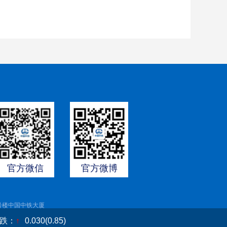
官方微信
官方微博
号楼中国中铁大厦
跌：
↑
0.030(0.85)