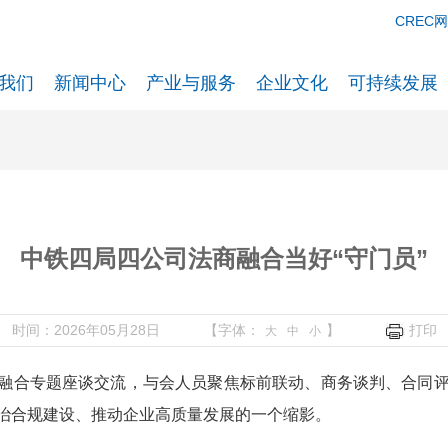
CREC
我们
新闻中心
产业与服务
企业文化
可持续发展
中铁四局四公司法商融合当好“守门员”
时间：2026年05月28日
【字体：
】
打印
大
中
小
商融合专题座谈交流，与会人员聚焦标前联动、商务谈判、合同
治合规建设、推动企业高质量发展的一个缩影。