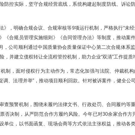
控实际，坚守合规经营底线，系统构建起制度防线、诉讼防线
，明确合规会议、合规审核等9项运行机制，严格执行“未经
》《合规员管理实施细则》《合同管理办法》等制度，推动案
年6月，公司顺利通过中国质量协会质量保证中心第二次合规体系
风险，并建立债权转让全流程管控机制，助力企业“双清”工作提质
制，面对侵权行为主动作为，常态化加强与法院、仲裁机构
诉促调、法理并举”，推动项目顺利回款。针对被诉案件，健全公
查预警机制，围绕未履约法律文书、行政处罚、合同履约等重
票否决制，从严防范合作方履约风险。今年已对30余家合作方
设单位，以书面函复、现场会商等方式依法主张权益，推动各