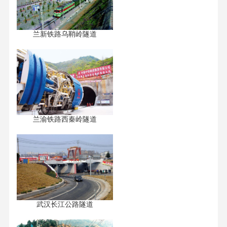
兰新铁路乌鞘岭隧道
兰渝铁路西秦岭隧道
武汉长江公路隧道