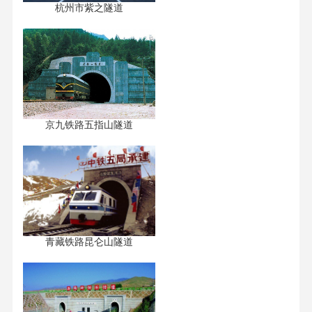
杭州市紫之隧道
京九铁路五指山隧道
青藏铁路昆仑山隧道