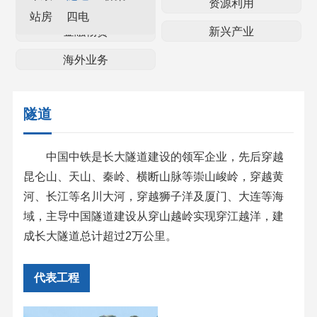
资产经营
资源利用
站房
四电
金融物贸
新兴产业
海外业务
隧道
中国中铁是长大隧道建设的领军企业，先后穿越
昆仑山、天山、秦岭、横断山脉等崇山峻岭，穿越黄
河、长江等名川大河，穿越狮子洋及厦门、大连等海
域，主导中国隧道建设从穿山越岭实现穿江越洋，建
成长大隧道总计超过2万公里。
代表工程