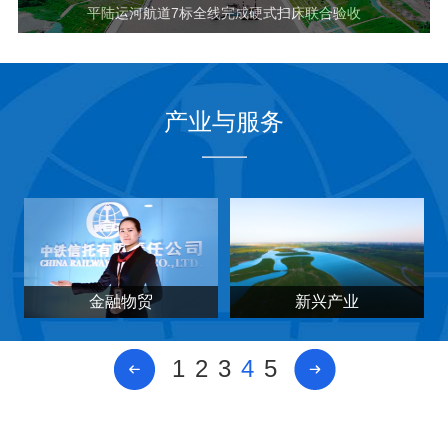
平陆运河航道7标全线完成硬式扫床联合验收
产业与服务
金融物贸
新兴产业
1
2
3
4
5