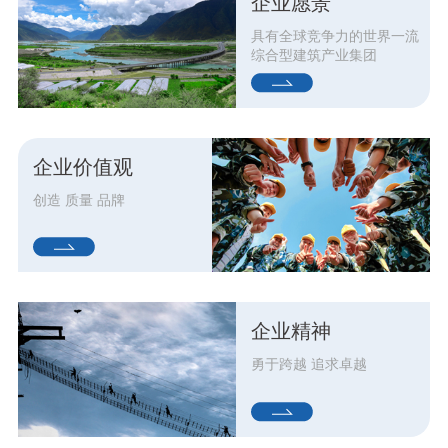
企业愿景
具有全球竞争力的世界一流
综合型建筑产业集团
企业价值观
创造 质量 品牌
企业精神
勇于跨越 追求卓越