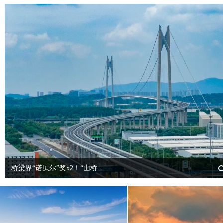
关于长深高速公路LHK-GJG1标农...
2026-05-23
常泰过江通道工程项目CT-A6标段...
2026-04-14
招标公告
2026-03-13
流标公告
2026-03-13
中标公告
2026-03-13
招标公告
2026-01-30
中标结果公示
2026-07-06
桥梁界“诺贝尔”奖x2！“山桥...