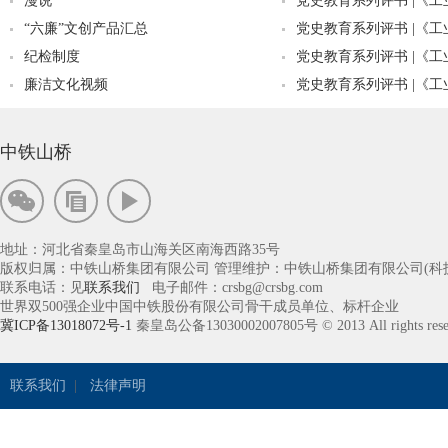
漫说
党史教育系列评书 |《工业
“六廉”文创产品汇总
党史教育系列评书 |《工业
纪检制度
党史教育系列评书 |《工业
廉洁文化视频
党史教育系列评书 |《工业
中铁山桥
地址：河北省秦皇岛市山海关区南海西路35号
版权归属：中铁山桥集团有限公司 管理维护：中铁山桥集团有限公司(科
联系电话：见
联系我们
电子邮件：crsbg@crsbg.com
世界双500强企业中国中铁股份有限公司骨干成员单位、标杆企业
冀ICP备13018072号-1
秦皇岛公备13030002007805号 © 2013 All rights rese
联系我们
|
法律声明