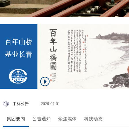
百年山桥
基业长青
中标公告
2026-07-01
邀请招标结果公示
2026-06-18
集团要闻
公告通知
聚焦媒体
科技动态
关于长深高速公路LHK-GJG2标农...
2026-05-23